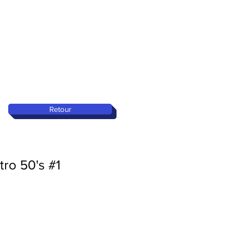
Retour
ro 50's #1