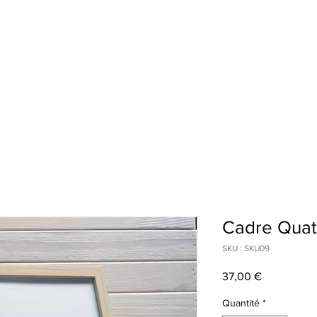
Cadre Quatt
SKU : SKU09
Prix
37,00 €
Quantité
*