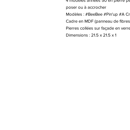
4 modèles années 50 en pierre pe
poser ou à accrocher
Modèles : #BeeBee #Pin'up #A Cr
Cadre en MDF (panneau de fibres 
Pierres collées sur façade en verr
Dimensions : 21.5 x 21.5 x 1