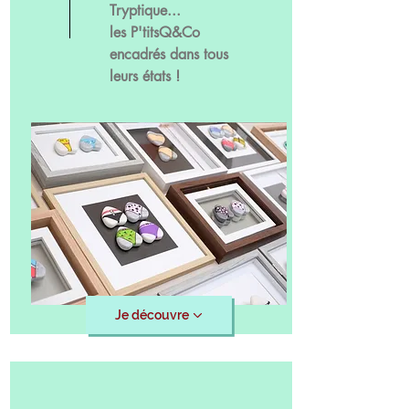
Tryptique...
les P'titsQ&Co
encadrés dans tous
leurs états !
Je découvre