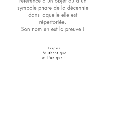
référence à un objet ou à un
symbole phare de la décennie
dans laquelle elle est
répertoriée.
Son nom en est la preuve !
Exigez
l'authentique
et l'unique !