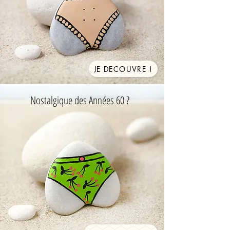
JE DECOUVRE !
Nostalgique des Années 60 ?